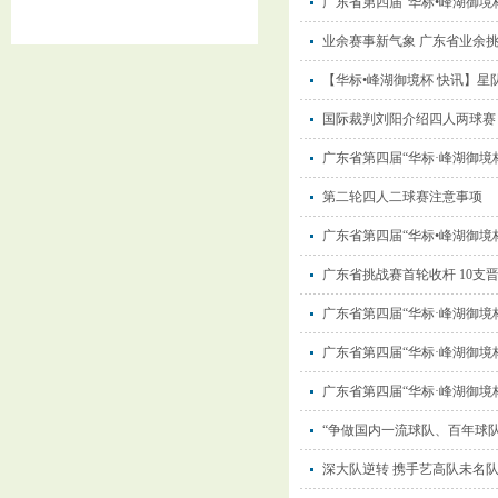
广东省第四届“华标•峰湖御
业余赛事新气象 广东省业余
【华标•峰湖御境杯 快讯】
国际裁判刘阳介绍四人两球赛
广东省第四届“华标·峰湖御境
第二轮四人二球赛注意事项
广东省第四届“华标•峰湖御境
广东省挑战赛首轮收杆 10支
广东省第四届“华标·峰湖御境
广东省第四届“华标·峰湖御境
广东省第四届“华标·峰湖御境
“争做国内一流球队、百年球队
深大队逆转 携手艺高队未名