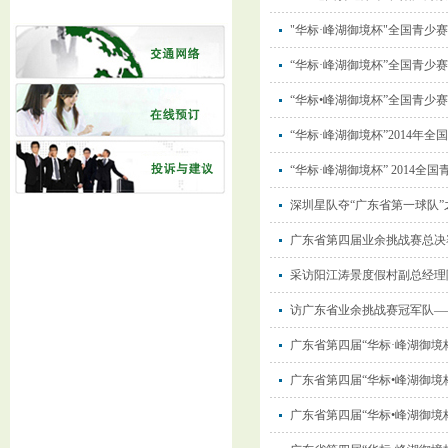
"华标·峰湖御境杯"全国青少
“华标·峰湖御境杯”全国青少
“华标•峰湖御境杯”全国青少
“华标·峰湖御境杯”2014
“华标·峰湖御境杯” 2014
深圳星队夺“广东省第一球队”
广东省第四届业余挑战赛总决
采访阳江涛景度假村副总经理
访广东省业余挑战赛冠军队—
广东省第四届“华标·峰湖御
广东省第四届“华标•峰湖御
广东省第四届“华标•峰湖御境