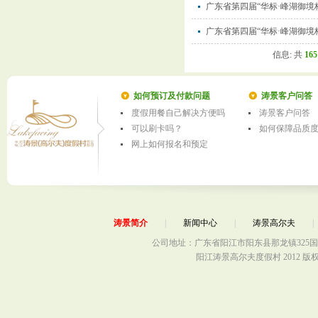
广东省第四届“华标·峰湖御境
广东省第四届“华标·峰湖御境
信息: 共
165
如何预订及付款问题
涛景客户问答
度假用餐自己解决方便吗
涛景客户问答
可以刷卡吗？
如何保障品质
网上如何报名和预定
涛景简介
|
新闻中心
|
涛景高尔夫
公司地址：广东省阳江市阳东县那龙镇325国
阳江涛景高尔夫度假村 2012 版