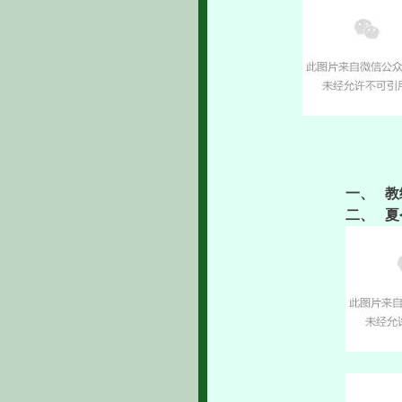
一、
教
二、
夏