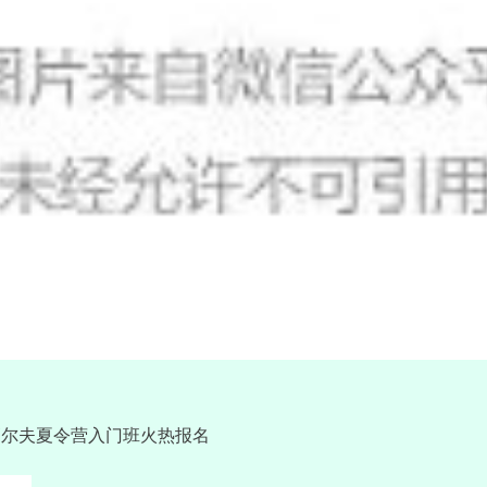
高尔夫夏令营入门班火热报名